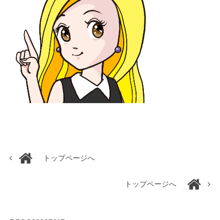
トップページへ
トップページへ