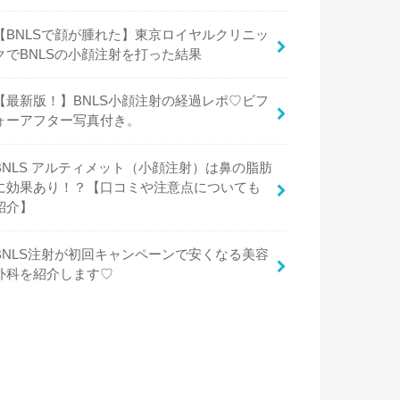
【BNLSで顔が腫れた】東京ロイヤルクリニッ
クでBNLSの小顔注射を打った結果
【最新版！】BNLS小顔注射の経過レポ♡ビフ
ォーアフター写真付き。
BNLS アルティメット（小顔注射）は鼻の脂肪
に効果あり！？【口コミや注意点についても
紹介】
BNLS注射が初回キャンペーンで安くなる美容
外科を紹介します♡