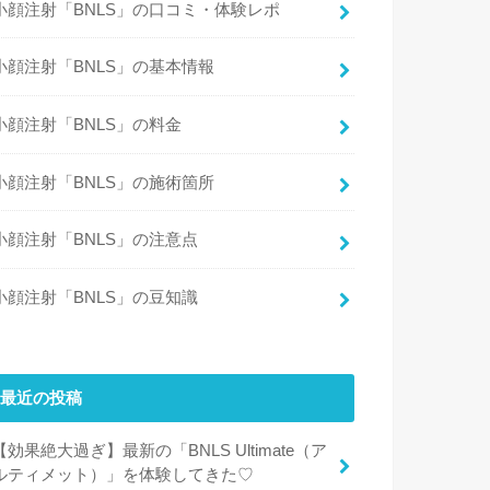
小顔注射「BNLS」の口コミ・体験レポ
小顔注射「BNLS」の基本情報
小顔注射「BNLS」の料金
小顔注射「BNLS」の施術箇所
小顔注射「BNLS」の注意点
小顔注射「BNLS」の豆知識
最近の投稿
【効果絶大過ぎ】最新の「BNLS Ultimate（ア
ルティメット）」を体験してきた♡