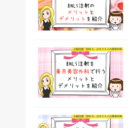
小顔注射「BNLS」がオススメの美容外科
小顔注射「BNLS」がオススメの美容外科