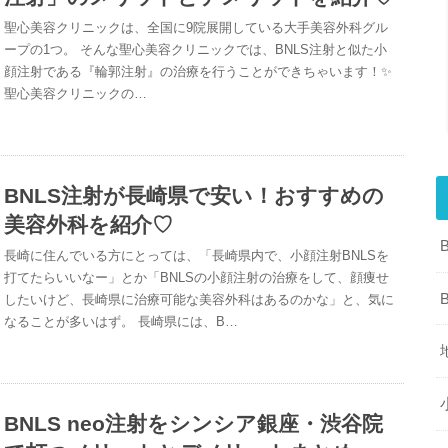
聖心美容クリニックは、全国に9院展開している大手美容外科グル
ープの1つ。 そんな聖心美容クリニックでは、BNLS注射と似た小
顔注射である『輪郭注射』の治療を行うことができちゃいます！✨
聖心美容クリニックの…
BNLS注射が長崎県で安い！おすすめの
美容外科を紹介♡
長崎に住んでいる方にとっては、「長崎県内で、小顔注射BNLSを
打てたらいいなー」とか「BNLSの小顔注射の治療をして、顔痩せ
したいけど、長崎県に治療可能な美容外科はあるのかな」と、気に
なることが多いはず。 長崎県には、B…
BNLS neo注射をシンシア銀座・渋谷院