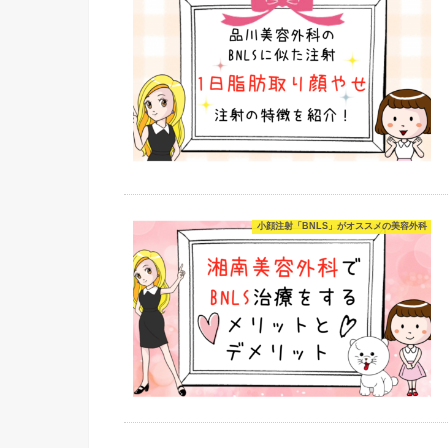
小顔注射「BNLS」がオススメの美容外科