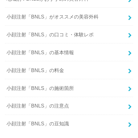
小顔注射「BNLS」がオススメの美容外科
小顔注射「BNLS」の口コミ・体験レポ
小顔注射「BNLS」の基本情報
小顔注射「BNLS」の料金
小顔注射「BNLS」の施術箇所
小顔注射「BNLS」の注意点
小顔注射「BNLS」の豆知識