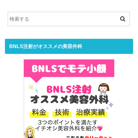
BNLS注射がオススメの美容外科