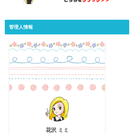
管理人情報
花沢 ミミ